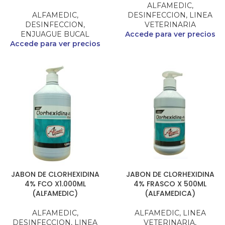
ALFAMEDIC
,
ALFAMEDIC
,
DESINFECCION
,
LINEA
DESINFECCION
,
VETERINARIA
ENJUAGUE BUCAL
Accede para ver precios
Accede para ver precios
JABON DE CLORHEXIDINA
JABON DE CLORHEXIDINA
4% FCO X1.000ML
4% FRASCO X 500ML
(ALFAMEDIC)
(ALFAMEDICA)
ALFAMEDIC
,
ALFAMEDIC
,
LINEA
DESINFECCION
,
LINEA
VETERINARIA
,