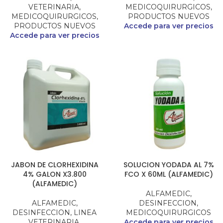
VETERINARIA
,
MEDICOQUIRURGICOS
,
MEDICOQUIRURGICOS
,
PRODUCTOS NUEVOS
PRODUCTOS NUEVOS
Accede para ver precios
Accede para ver precios
JABON DE CLORHEXIDINA
SOLUCION YODADA AL 7%
4% GALON X3.800
FCO X 60ML (ALFAMEDIC)
(ALFAMEDIC)
ALFAMEDIC
,
ALFAMEDIC
,
DESINFECCION
,
DESINFECCION
,
LINEA
MEDICOQUIRURGICOS
VETERINARIA
,
Accede para ver precios