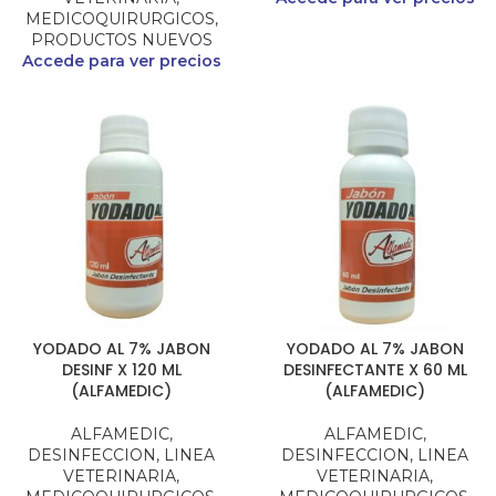
MEDICOQUIRURGICOS
,
PRODUCTOS NUEVOS
Accede para ver precios
YODADO AL 7% JABON
YODADO AL 7% JABON
DESINF X 120 ML
DESINFECTANTE X 60 ML
(ALFAMEDIC)
(ALFAMEDIC)
ALFAMEDIC
,
ALFAMEDIC
,
DESINFECCION
,
LINEA
DESINFECCION
,
LINEA
VETERINARIA
,
VETERINARIA
,