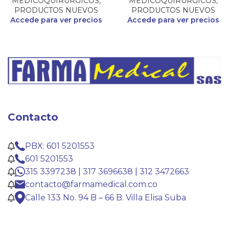
MEDICOQUIRURGICOS
,
MEDICOQUIRURGICOS
,
PRODUCTOS NUEVOS
PRODUCTOS NUEVOS
Accede para ver precios
Accede para ver precios
Contacto
PBX: 601 5201553
601 5201553
315 3397238 | 317 3696638 | 312 3472663
contacto@farmamedical.com.co
Calle 133 No. 94 B – 66 B. Villa Elisa Suba