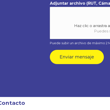
Adjuntar archivo (RUT, Cáma
Haz clic o arrastra 
Puedes s
Puede subir un archivo de máximo 2 MB
Enviar mensaje
Contacto