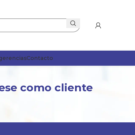
gerencias
Contacto
ese como cliente