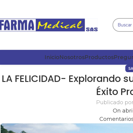
Inicio
Nosotros
Productos
Pregun
S
LA FELICIDAD- Explorando su
Éxito Pr
Publicado po
On abri
Comentarios