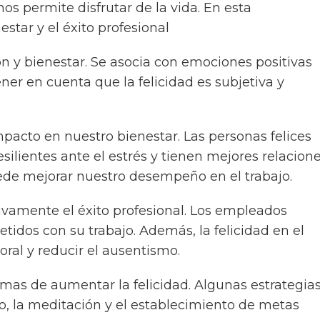
os permite disfrutar de la vida. En esta
star y el éxito profesional
ón y bienestar. Se asocia con emociones positivas
ener en cuenta que la felicidad es subjetiva y
impacto en nuestro bienestar. Las personas felices
silientes ante el estrés y tienen mejores relacion
ede mejorar nuestro desempeño en el trabajo.
tivamente el éxito profesional. Los empleados
tidos con su trabajo. Además, la felicidad en el
oral y reducir el ausentismo.
as de aumentar la felicidad. Algunas estrategia
sico, la meditación y el establecimiento de metas