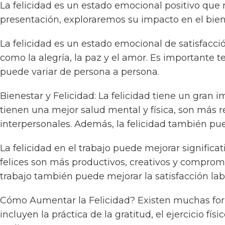
La felicidad es un estado emocional positivo que n
presentación, exploraremos su impacto en el biene
La felicidad es un estado emocional de satisfacci
como la alegría, la paz y el amor. Es importante t
puede variar de persona a persona.
Bienestar y Felicidad: La felicidad tiene un gran 
tienen una mejor salud mental y física, son más re
interpersonales. Además, la felicidad también pu
La felicidad en el trabajo puede mejorar significa
felices son más productivos, creativos y comprome
trabajo también puede mejorar la satisfacción lab
Cómo Aumentar la Felicidad? Existen muchas form
incluyen la práctica de la gratitud, el ejercicio fí