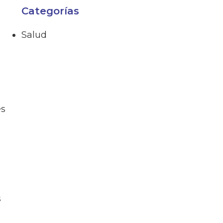
Categorías
Salud
es
s