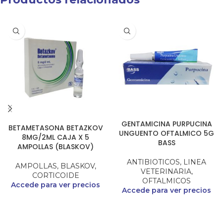
GENTAMICINA PURPUCINA
BETAMETASONA BETAZKOV
UNGUENTO OFTALMICO 5G
8MG/2ML CAJA X 5
BASS
AMPOLLAS (BLASKOV)
ANTIBIOTICOS
,
LINEA
AMPOLLAS
,
BLASKOV
,
VETERINARIA
,
CORTICOIDE
OFTALMICOS
Accede para ver precios
Accede para ver precios