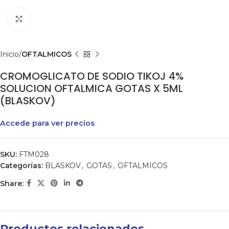
Clic para agrandar
Inicio
OFTALMICOS
CROMOGLICATO DE SODIO TIKOJ 4%
SOLUCION OFTALMICA GOTAS X 5ML
(BLASKOV)
Accede para ver precios
SKU:
FTM028
Categorías:
BLASKOV
,
GOTAS
,
OFTALMICOS
Share:
Productos relacionados