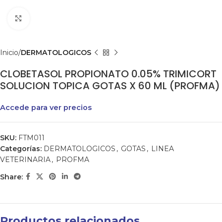
Clic para agrandar
Inicio
DERMATOLOGICOS
CLOBETASOL PROPIONATO 0.05% TRIMICORT
SOLUCION TOPICA GOTAS X 60 ML (PROFMA)
Accede para ver precios
SKU:
FTM011
Categorías:
DERMATOLOGICOS
,
GOTAS
,
LINEA
VETERINARIA
,
PROFMA
Share:
Productos relacionados