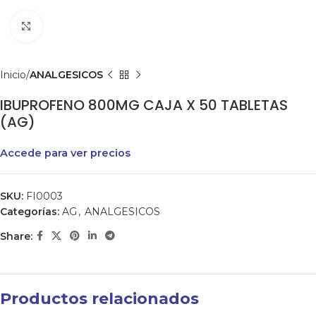
Clic para agrandar
Inicio
ANALGESICOS
IBUPROFENO 800MG CAJA X 50 TABLETAS
(AG)
Accede para ver precios
SKU:
FI0003
Categorías:
AG
,
ANALGESICOS
Share:
Productos relacionados