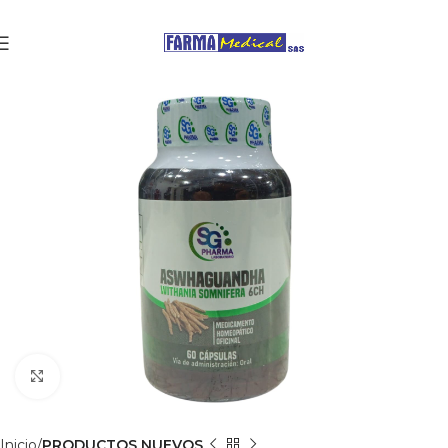
Clic para agrandar
Inicio
PRODUCTOS NUEVOS