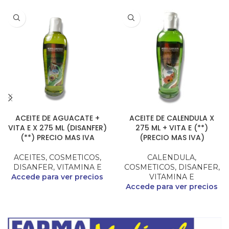
ACEITE DE AGUACATE +
ACEITE DE CALENDULA X
VITA E X 275 ML (DISANFER)
275 ML + VITA E (**)
(**) PRECIO MAS IVA
(PRECIO MAS IVA)
ACEITES
,
COSMETICOS
,
CALENDULA
,
DISANFER
,
VITAMINA E
COSMETICOS
,
DISANFER
,
Accede para ver precios
VITAMINA E
Accede para ver precios