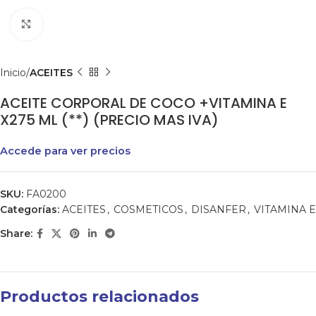
Clic para agrandar
Inicio
ACEITES
ACEITE CORPORAL DE COCO +VITAMINA E
X275 ML (**) (PRECIO MAS IVA)
Accede para ver precios
SKU:
FA0200
Categorías:
ACEITES
,
COSMETICOS
,
DISANFER
,
VITAMINA E
Share:
Productos relacionados