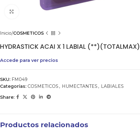
Clic para agrandar
Inicio
COSMETICOS
HYDRASTICK ACAI X 1 LABIAL (**)(TOTALMAX)
Accede para ver precios
SKU:
FM049
Categorías:
COSMETICOS
,
HUMECTANTES
,
LABIALES
Share:
Productos relacionados