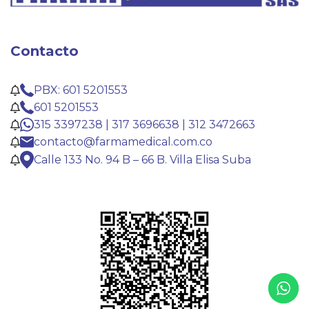
Contacto
PBX: 601 5201553
601 5201553
315 3397238 | 317 3696638 | 312 3472663
contacto@farmamedical.com.co
Calle 133 No. 94 B – 66 B. Villa Elisa Suba