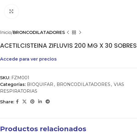
Clic para agrandar
Inicio
BRONCODILATADORES
ACETILCISTEINA ZIFLUVIS 200 MG X 30 SOBRES
Accede para ver precios
SKU:
FZM001
Categorías:
BIOQUIFAR
,
BRONCODILATADORES
,
VIAS
RESPIRATORIAS
Share:
Productos relacionados