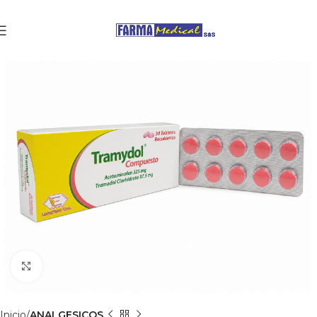
Clic para agrandar
Inicio
ANALGESICOS