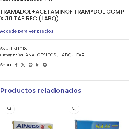
TRAMADOL+ACETAMINOF TRAMYDOL COMP
X 30 TAB REC (LABQ)
Accede para ver precios
SKU:
FMT018
Categorías:
ANALGESICOS
,
LABQUIFAR
Share:
Productos relacionados