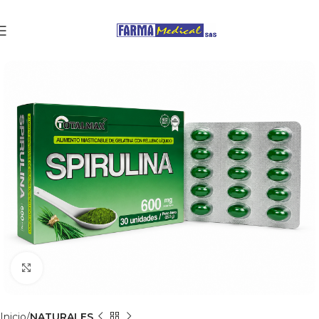
Clic para agrandar
Inicio
NATURALES