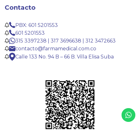
Contacto
PBX: 601 5201553
601 5201553
315 3397238 | 317 3696638 | 312 3472663
contacto@farmamedical.com.co
Calle 133 No. 94 B – 66 B. Villa Elisa Suba