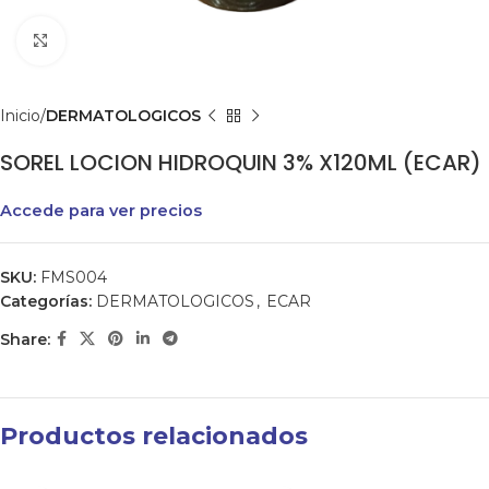
Clic para agrandar
Inicio
DERMATOLOGICOS
SOREL LOCION HIDROQUIN 3% X120ML (ECAR)
Accede para ver precios
SKU:
FMS004
Categorías:
DERMATOLOGICOS
,
ECAR
Share:
Productos relacionados