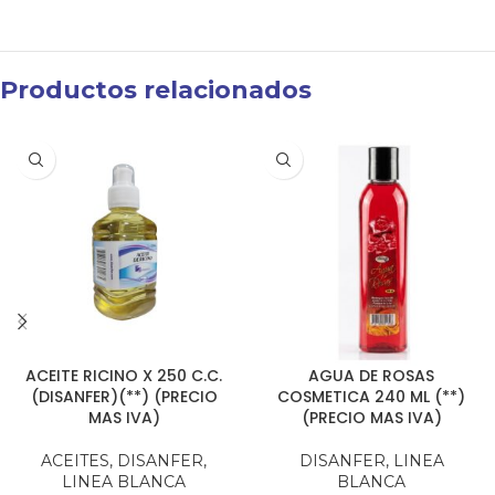
Productos relacionados
ACEITE RICINO X 250 C.C.
AGUA DE ROSAS
(DISANFER)(**) (PRECIO
COSMETICA 240 ML (**)
MAS IVA)
(PRECIO MAS IVA)
ACEITES
,
DISANFER
,
DISANFER
,
LINEA
LINEA BLANCA
BLANCA