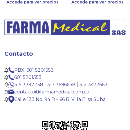
Accede para ver precios
Accede para ver precios
Contacto
PBX: 601 5201553
601 5201553
315 3397238 | 317 3696638 | 312 3472663
contacto@farmamedical.com.co
Calle 133 No. 94 B – 66 B. Villa Elisa Suba