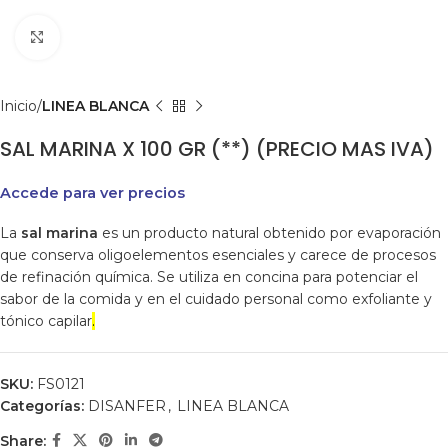
Clic para agrandar
Inicio
LINEA BLANCA
SAL MARINA X 100 GR (**) (PRECIO MAS IVA)
Accede para ver precios
La
sal marina
es un producto natural obtenido por evaporación
que conserva oligoelementos esenciales y carece de procesos
de refinación química. Se utiliza en concina para potenciar el
sabor de la comida y en el cuidado personal como exfoliante y
tónico capilar
.
SKU:
FS0121
Categorías:
DISANFER
,
LINEA BLANCA
Share: