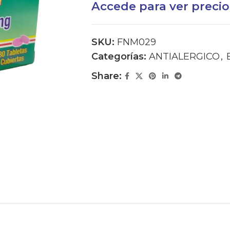
Accede para ver precio
SKU:
FNM029
Categorías:
ANTIALERGICO
,
Share: