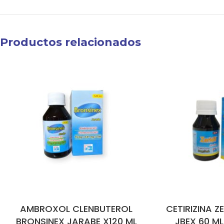
Productos relacionados
AMBROXOL CLENBUTEROL
CETIRIZINA Z
BRONSINEX JARABE X120 ML
JBEX 60 M