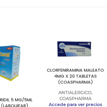
CLORFENIRAMINA MALEATO
4MG X 20 TABLETAS
(COASPHARMA)
ANTIALERGICO
,
COASPHARMA
ERIDIL 5 MG/5ML
Accede para ver precios
L (LABQUIFAR)