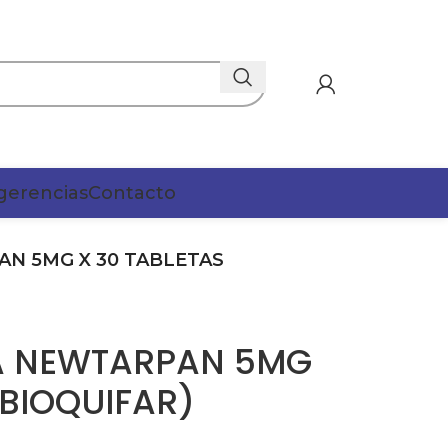
gerencias
Contacto
N 5MG X 30 TABLETAS
A NEWTARPAN 5MG
(BIOQUIFAR)