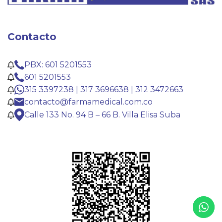
Contacto
PBX: 601 5201553
601 5201553
315 3397238 | 317 3696638 | 312 3472663
contacto@farmamedical.com.co
Calle 133 No. 94 B – 66 B. Villa Elisa Suba