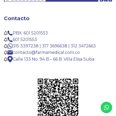
Contacto
PBX: 601 5201553
601 5201553
315 3397238 | 317 3696638 | 312 3472663
contacto@farmamedical.com.co
Calle 133 No. 94 B – 66 B. Villa Elisa Suba