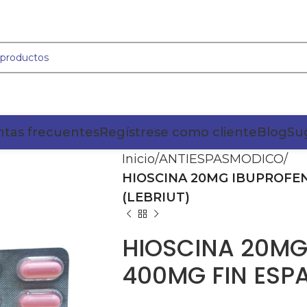
tas frecuentes
Regístrese como cliente
Blog
Su
Inicio
ANTIESPASMODICO
HIOSCINA 20MG IBUPROFE
(LEBRIUT)
HIOSCINA 20MG
400MG FIN ESPA