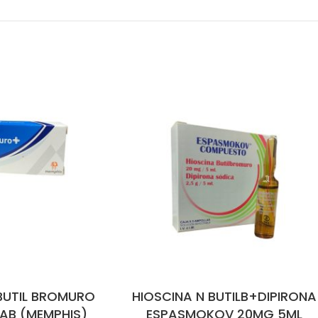
BUTIL BROMURO
HIOSCINA N BUTILB+DIPIRONA
AB (MEMPHIS)
ESPASMOKOV 20MG 5ML