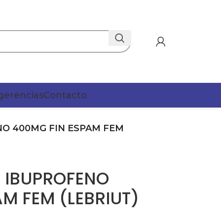
gerencias
Contacto
NO 400MG FIN ESPAM FEM
 IBUPROFENO
M FEM (LEBRIUT)