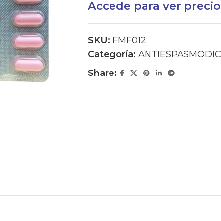
Accede para ver precio
SKU:
FMF012
Categoría:
ANTIESPASMODI
Share: