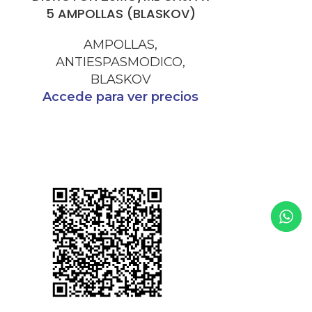
5 AMPOLLAS (BLASKOV)
ANTIE
AMPOLLAS
,
ANTIESPASMODICO
,
Accede p
BLASKOV
Accede para ver precios