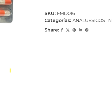
SKU:
FMD016
Categorías:
ANALGESICOS
,
N
Share: