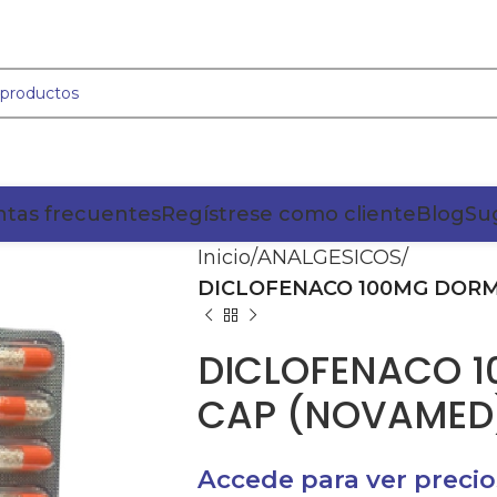
tas frecuentes
Regístrese como cliente
Blog
Su
Inicio
ANALGESICOS
DICLOFENACO 100MG DORM
DICLOFENACO 1
CAP (NOVAMED
Accede para ver precio