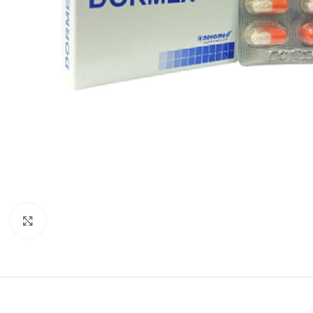
Clic para agrandar