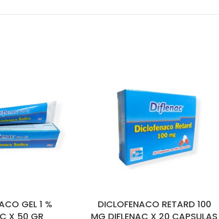
ACO GEL 1 %
DICLOFENACO RETARD 100
AC X 50 GR
MG DIFLENAC X 20 CAPSULAS