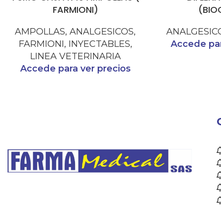
FARMIONI)
(BIO
AMPOLLAS
,
ANALGESICOS
,
ANALGESIC
FARMIONI
,
INYECTABLES
,
Accede par
LINEA VETERINARIA
Accede para ver precios