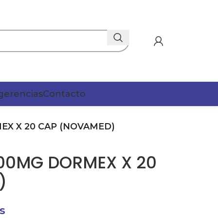
gerencias
Contacto
EX X 20 CAP (NOVAMED)
00MG DORMEX X 20
)
s