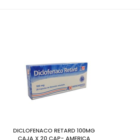
DICLOFENACO RETARD 100MG
IBUPR
CAJA X 20 CAP- AMERICA
DOLINST