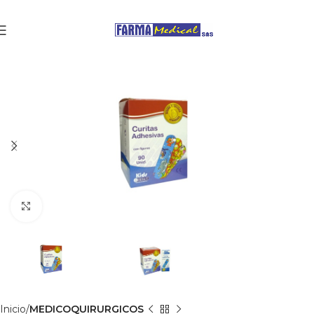
Clic para agrandar
Inicio
MEDICOQUIRURGICOS