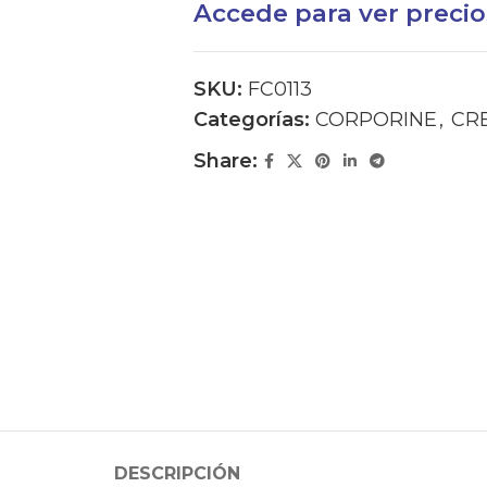
Accede para ver precio
SKU:
FC0113
Categorías:
CORPORINE
,
CR
Share:
DESCRIPCIÓN