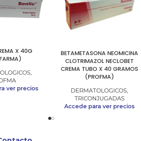
REMA X 40G
BETAMETASONA NEOMICINA
FARMA)
CLOTRIMAZOL NECLOBET
CREMA TUBO X 40 GRAMOS
OLOGICOS
,
(PROFMA)
OFMA
a ver precios
DERMATOLOGICOS
,
TRICONJUGADAS
Accede para ver precios
Contacto