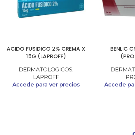
ACIDO FUSIDICO 2% CREMA X
BENLIC C
15G (LAPROFF)
(PRO
DERMATOLOGICOS
,
DERMAT
LAPROFF
PR
Accede para ver precios
Accede par