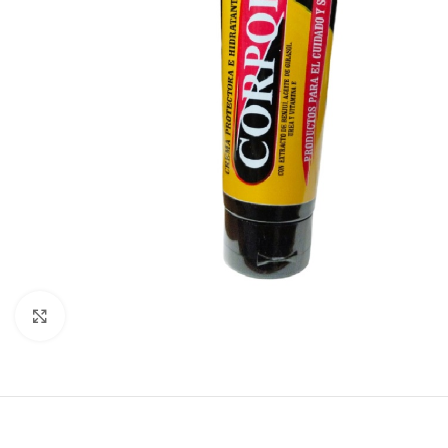
Clic para agrandar