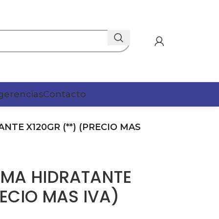
gerencias
Contacto
TE X120GR (**) (PRECIO MAS
MA HIDRATANTE
RECIO MAS IVA)