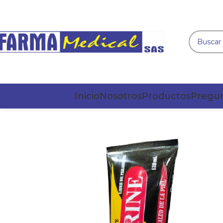
Inicio
Nosotros
Productos
Pregun