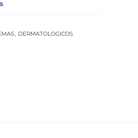
s
EMAS
,
DERMATOLOGICOS