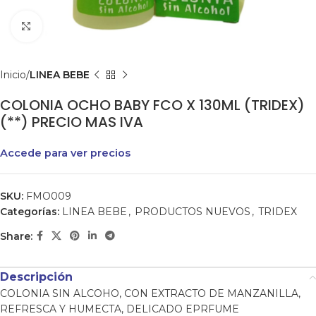
Clic para agrandar
Inicio
LINEA BEBE
COLONIA OCHO BABY FCO X 130ML (TRIDEX)
(**) PRECIO MAS IVA
Accede para ver precios
SKU:
FMO009
Categorías:
LINEA BEBE
,
PRODUCTOS NUEVOS
,
TRIDEX
Share:
Descripción
COLONIA SIN ALCOHO, CON EXTRACTO DE MANZANILLA,
REFRESCA Y HUMECTA, DELICADO EPRFUME