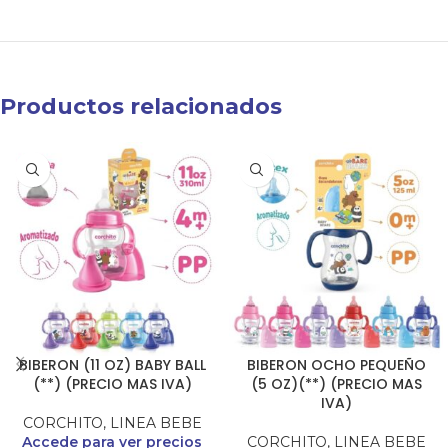
Productos relacionados
BIBERON (11 OZ) BABY BALL
BIBERON OCHO PEQUEÑO
(**) (PRECIO MAS IVA)
(5 OZ)(**) (PRECIO MAS
IVA)
CORCHITO
,
LINEA BEBE
Accede para ver precios
CORCHITO
,
LINEA BEBE