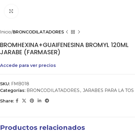
Clic para agrandar
Inicio
BRONCODILATADORES
BROMHEXINA+GUAIFENESINA BROMYL 120ML
JARABE (FARMASER)
Accede para ver precios
SKU:
FMB018
Categorías:
BRONCODILATADORES
,
JARABES PARA LA TOS
Share:
Productos relacionados