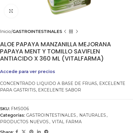
Clic para agrandar
Inicio
GASTROINTESTINALES
ALOE PAPAYA MANZANILLA MEJORANA
PAPAYA MENT Y TOMILLO SAVIFLEN
ANTIACIDO X 360 ML (VITALFARMA)
Accede para ver precios
CONCENTRADO LIQUIDO A BASE DE FRUAS, EXCELENTE
PARA GASTRITIS, EXCELENTE SABOR
SKU:
FMS006
Categorías:
GASTROINTESTINALES
,
NATURALES
,
PRODUCTOS NUEVOS
,
VITAL FARMA
Share: