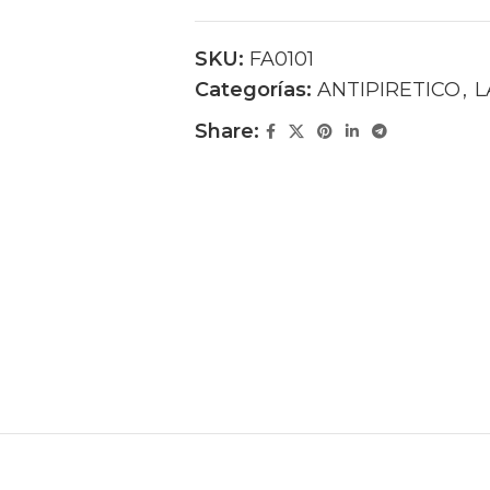
SKU:
FA0101
Categorías:
ANTIPIRETICO
,
L
Share: