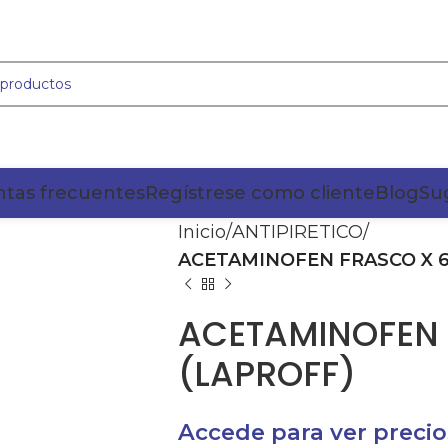
tas frecuentes
Regístrese como cliente
Blog
Su
Inicio
ANTIPIRETICO
ACETAMINOFEN FRASCO X 6
ACETAMINOFEN 
(LAPROFF)
Accede para ver precio