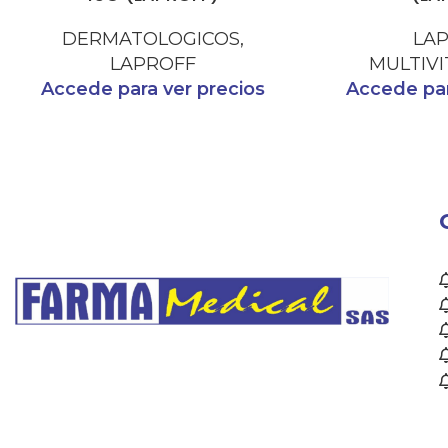
DERMATOLOGICOS
,
LA
LAPROFF
MULTIVI
Accede para ver precios
Accede par