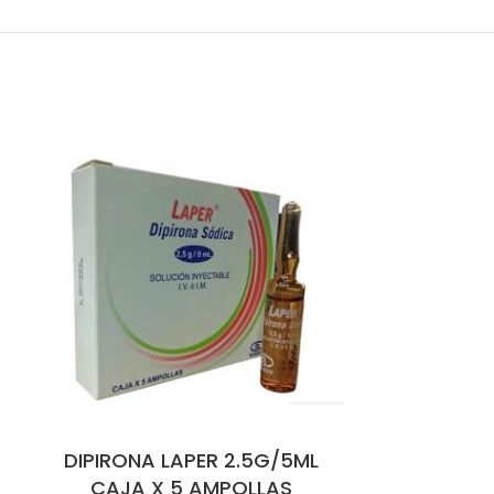
DIPIRONA LAPER 2.5G/5ML
HIOSCINA
CAJA X 5 AMPOLLAS
10MG X50