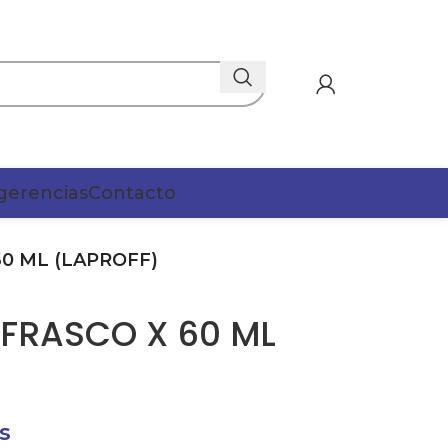
gerencias
Contacto
0 ML (LAPROFF)
FRASCO X 60 ML
s