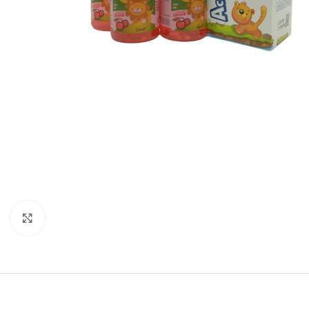
Clic para agrandar