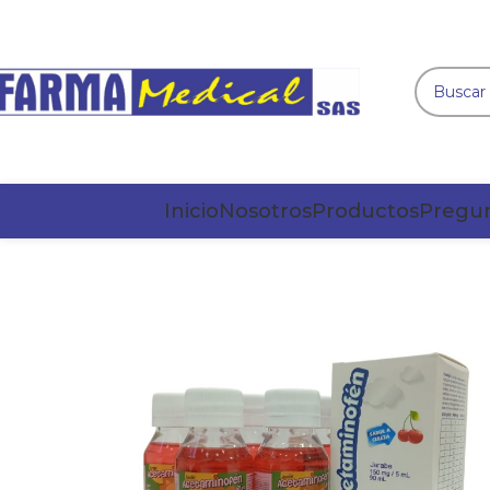
Inicio
Nosotros
Productos
Pregun